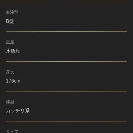
血液型
B型
星座
水瓶座
身長
176cm
体型
ガッチリ系
タイプ