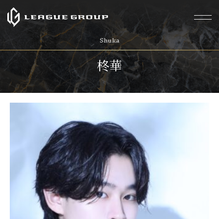
Shuka
柊華