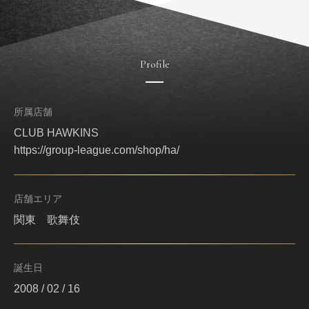
Profile
所属店舗
CLUB HAWKINS
https://group-league.com/shop/ha/
店舗エリア
関東 歌舞伎
誕生日
2008 / 02 / 16