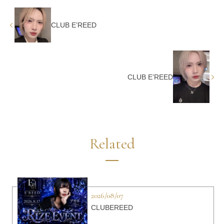
CLUB E’REED
CLUB E’REED
Related
2026/08/07
CLUBEREED