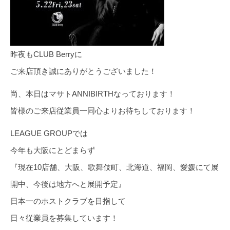
昨夜もCLUB Berryに
ご来店頂き誠にありがとうございました！
尚、本日はマサトANNIBIRTHなっております！
皆様のご来店従業員一同心よりお待ちしております！
LEAGUE GROUPでは
今年も大阪にとどまらず
『現在10店舗、大阪、歌舞伎町、北海道、福岡、愛媛にて展
開中、今後は地方へと展開予定』
日本一のホストクラブを目指して
日々従業員を募集しています！