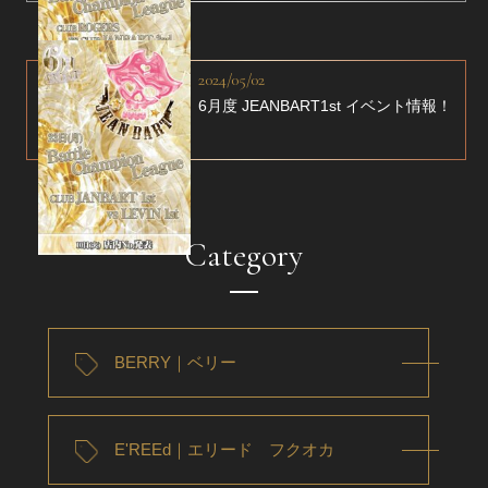
2024/05/02
6月度 JEANBART1st イベント情報！
Category
BERRY｜ベリー
E'REEd｜エリード フクオカ