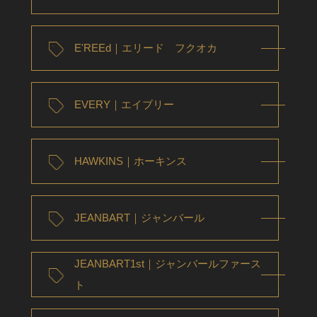
E'REEd｜エリード フクオカ
EVERY｜エイブリー
HAWKINS｜ホーキンス
JEANBART｜ジャンバール
JEANBART1st｜ジャンバールファース
ト