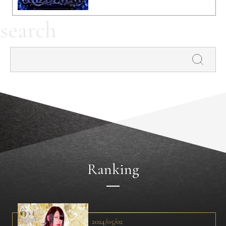
search
Ranking
2024/05/02