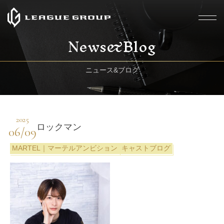
News&Blog
ニュース&ブログ
2025
ロックマン
06/09
MARTEL｜マーテルアンビション
キャストブログ