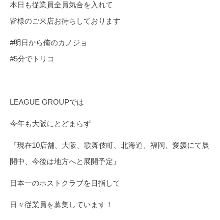
本日も従業員全員気合を入れて
皆様のご来店お待ちしております
#明日から俺のカノジョ
#5分でトリコ
LEAGUE GROUPでは
今年も大阪にとどまらず
『現在10店舗、大阪、歌舞伎町、北海道、福岡、愛媛にて展
開中、今後は地方へと展開予定』
日本一のホストクラブを目指して
日々従業員を募集しています！