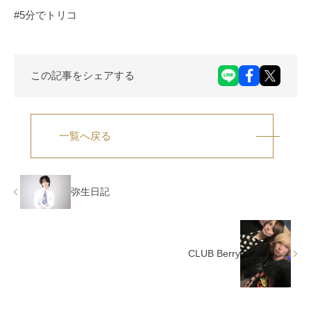
#5分でトリコ
この記事をシェアする
一覧へ戻る
弥生日記
CLUB Berry