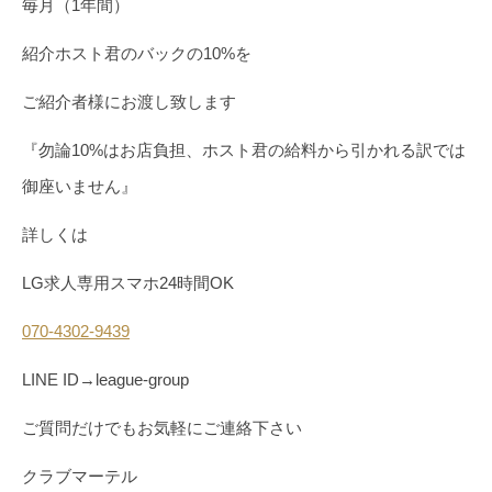
毎月（1年間）
紹介ホスト君のバックの10%を
ご紹介者様にお渡し致します
『勿論10%はお店負担、ホスト君の給料から引かれる訳では
御座いません』
詳しくは
LG求人専用スマホ24時間OK
070-4302-9439
LINE ID→league-group
ご質問だけでもお気軽にご連絡下さい
クラブマーテル