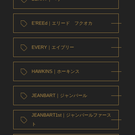
E'REEd｜エリード フクオカ
EVERY｜エイブリー
HAWKINS｜ホーキンス
JEANBART｜ジャンバール
JEANBART1st｜ジャンバールファース
ト