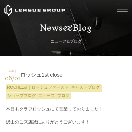
News&Blog
ニュース&ブログ
2025
ロッシュ1st close
08/01
ROCHE1st｜ロッシュファースト
キャストブログ
ショップブログ
ニュース
ブログ
本日もクラブロッシュにて営業しておりました！
沢山のご来店誠にありがとうございます！