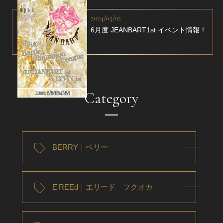
2024/05/02
6月度 JEANBART1st イベント情報！
Category
BERRY｜ベリー
E'REEd｜エリード フクオカ