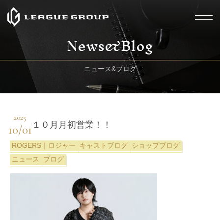
News&Blog
ニュース&ブログ
2025
１０月月初営業！！
10/01
ROGERS｜ロジャー
キャストブログ
ショップブログ
ニュース
ブログ