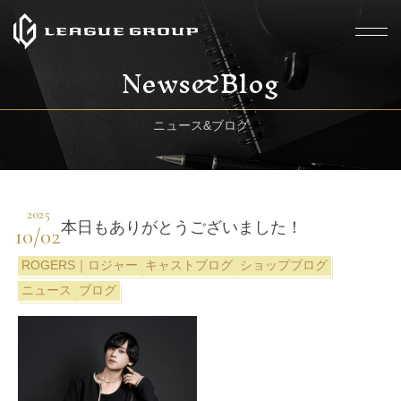
News&Blog
ニュース&ブログ
2025
本日もありがとうございました！
10/02
ROGERS｜ロジャー
キャストブログ
ショップブログ
ニュース
ブログ