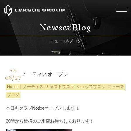
News&Blog
ニュース&ブログ
2024
ノーティスオープン
06/27
Notice｜ノーティス
キャストブログ
ショップブログ
ニュース
ブログ
本日もクラブNoticeオープンします！
20時から皆様のご来店お待ちしております！