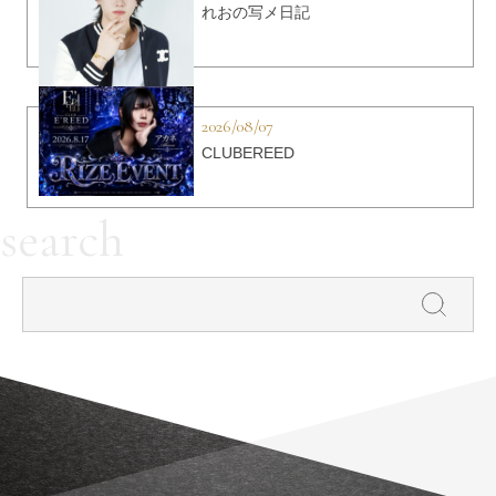
れおの写メ日記
2026/08/07
CLUBEREED
search