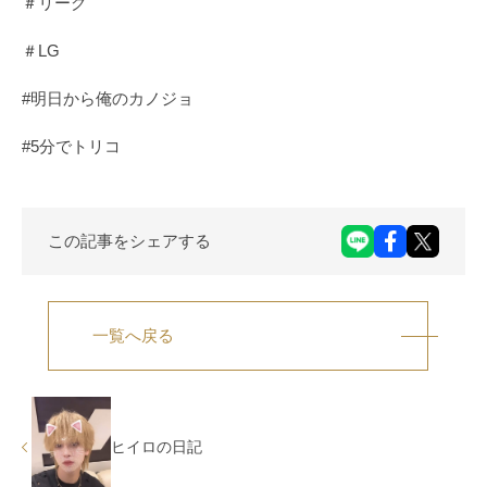
＃リーグ
＃LG
#明日から俺のカノジョ
#5分でトリコ
この記事をシェアする
一覧へ戻る
ヒイロの日記