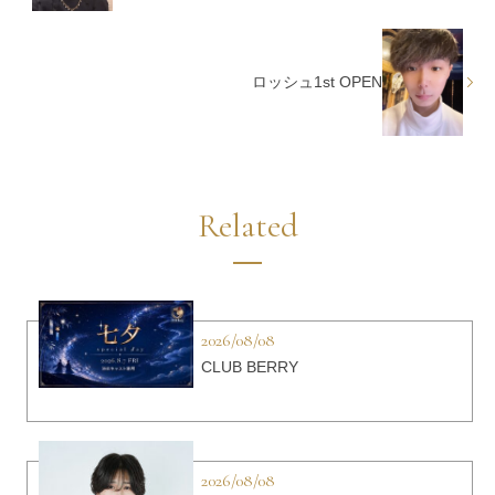
ロッシュ1st OPEN
Related
2026/08/08
CLUB BERRY
2026/08/08