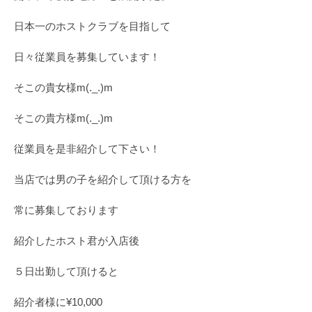
日本一のホストクラブを目指して
日々従業員を募集しています！
そこの貴女様m(._.)m
そこの貴方様m(._.)m
従業員を是非紹介して下さい！
当店では男の子を紹介して頂ける方を
常に募集しております
紹介したホスト君が入店後
５日出勤して頂けると
紹介者様に¥10,000