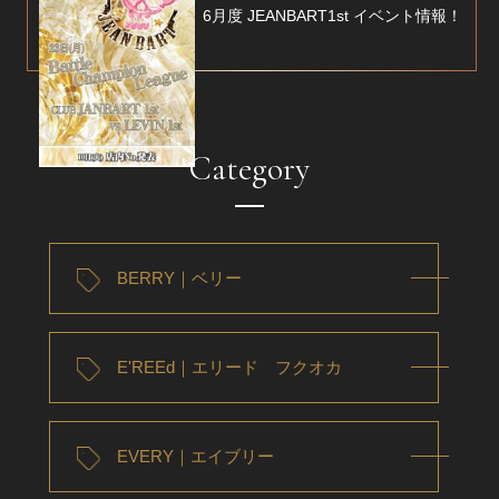
6月度 JEANBART1st イベント情報！
Category
BERRY｜ベリー
E'REEd｜エリード フクオカ
EVERY｜エイブリー